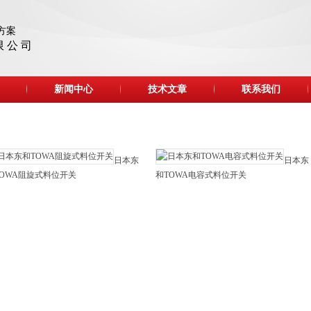
方案
限 公 司
新闻中心
技术文章
联系我们
日本东
日本东
TOWA阻旋式料位开关
和TOWA电容式料位开关