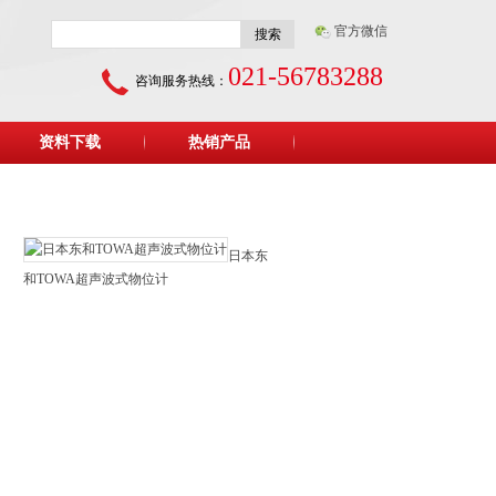
官方微信
搜索
021-56783288
咨询服务热线：
资料下载
热销产品
日本东
和TOWA超声波式物位计