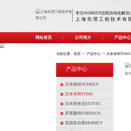
专注NOHKEN过程自动化解决
上 海 先 理 工 程 技 术 有 
网站首页
公司简介
产品中心
当前位置：
首页
>>
产品中心
>>
日本东和TOWA
产品中心
和
日本能研NOHKEN
日本东和TOWA
日本胜铁克SENTEC
罗斯蒙特EMERSON
英国莫伯蕾MOBREY