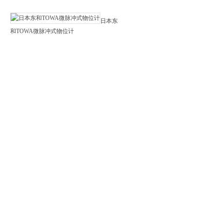
日本东
和TOWA微脉冲式物位计