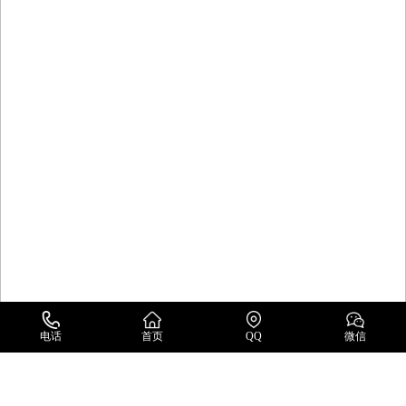
电话
首页
QQ
微信
英国莫伯蕾MOBREY