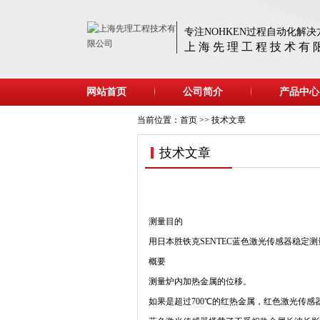
专注NOHKEN过程自动化解决
上 海 先 理 工 程 技 术 有 
网站首页
公司简介
产品中心
当前位置：
首页
>>
技术文章
技术文章
测量目的
用日本胜铁克SENTEC蓝色激光传感器稳定
概要
测量炉内加热金属的位移。
如果是超过700℃的红热金属，红色激光传