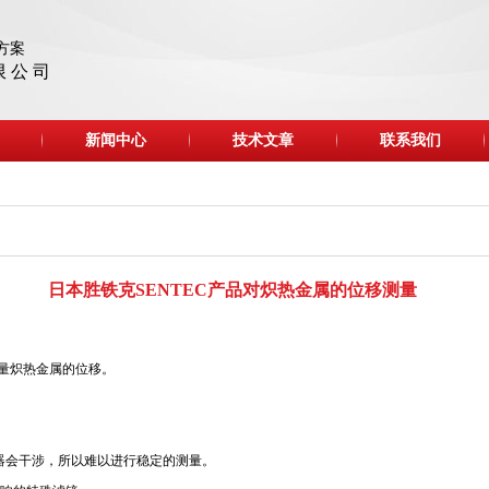
方案
限 公 司
新闻中心
技术文章
联系我们
日本胜铁克SENTEC产品对炽热金属的位移测量
测量炽热金属的位移。
感器会干涉，所以难以进行稳定的测量。