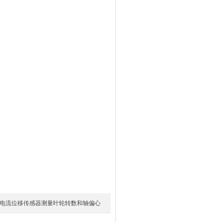
C涡电流位移传感器测量叶轮转数和轴偏心